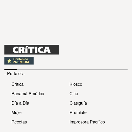
- Portales -
Crítica
Kiosco
Panamá América
Cine
Día a Día
Clasiguía
Mujer
Prémiate
Recetas
Impresora Pacífico