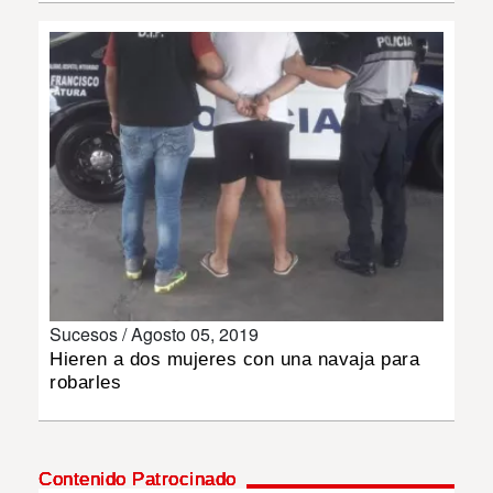
INSÓLITAS
MULTIMEDIA
IMPRESO
Sucesos /
Agosto 05, 2019
Hieren a dos mujeres con una navaja para
robarles
Contenido Patrocinado