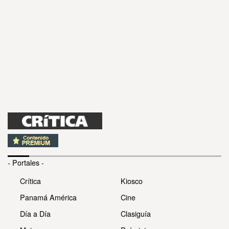
- Portales -
Crítica
Kiosco
Panamá América
Cine
Día a Día
Clasiguía