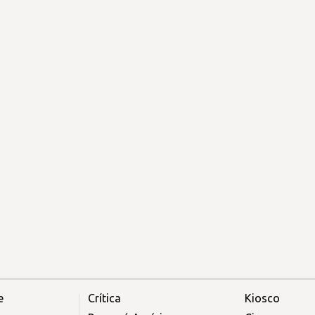
e
Crítica
Kiosco