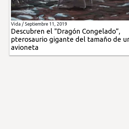
Insólitas
Vida /
Septiembre 11, 2019
Multimedia
Descubren el "Dragón Congelado”,
pterosaurio gigante del tamaño de u
Impreso
avioneta