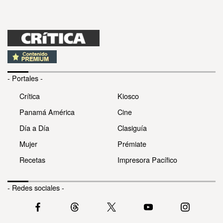
- Portales -
Crítica
Kiosco
Panamá América
Cine
Día a Día
Clasiguía
Mujer
Prémiate
Recetas
Impresora Pacífico
- Redes sociales -