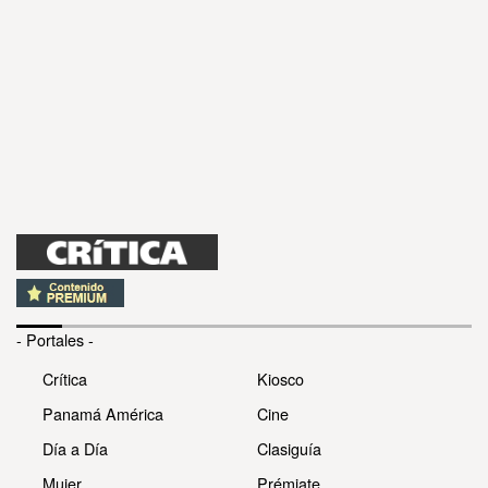
- Portales -
Crítica
Kiosco
Panamá América
Cine
Día a Día
Clasiguía
Mujer
Prémiate