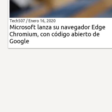
Insólitas
Tech507 /
Enero 16, 2020
Multimedia
Microsoft lanza su navegador Edge
Chromium, con código abierto de
Impreso
Google