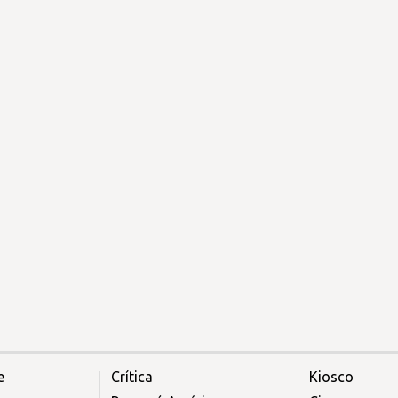
e
Crítica
Kiosco