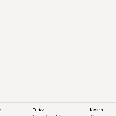
e
Crítica
Kiosco