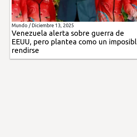
Insólitas
Mundo /
Diciembre 13, 2025
Multimedia
Venezuela alerta sobre guerra de
EEUU, pero plantea como un imposib
Impreso
rendirse