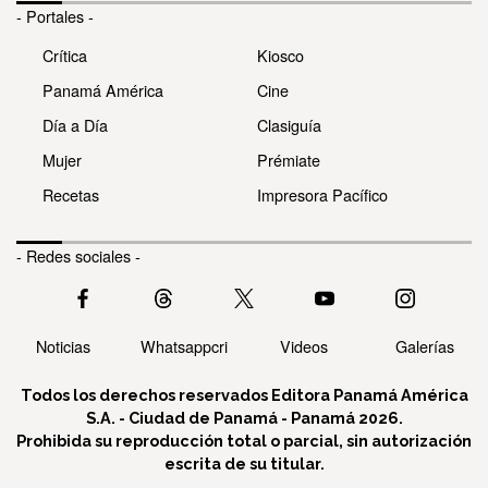
- Portales -
Crítica
Kiosco
Panamá América
Cine
Día a Día
Clasiguía
Mujer
Prémiate
Recetas
Impresora Pacífico
- Redes sociales -
Noticias
Whatsappcri
Videos
Galerías
Todos los derechos reservados Editora Panamá América
S.A. - Ciudad de Panamá - Panamá 2026.
Prohibida su reproducción total o parcial, sin autorización
escrita de su titular.