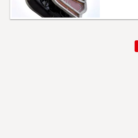
Paginación