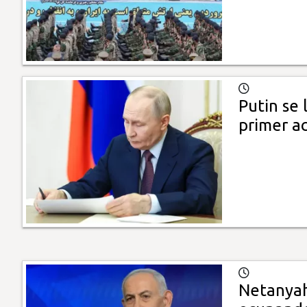
Putin se 
primer ac
Netanyahu