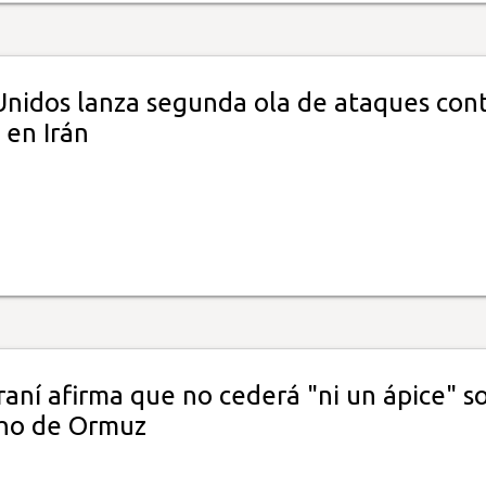
Unidos lanza segunda ola de ataques con
 en Irán
iraní afirma que no cederá "ni un ápice" s
cho de Ormuz