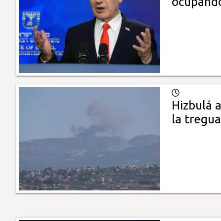
ocupando
Hizbulá a
la tregua