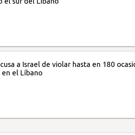
 el sur del Líbano"
cusa a Israel de violar hasta en 180 ocas
 en el Líbano