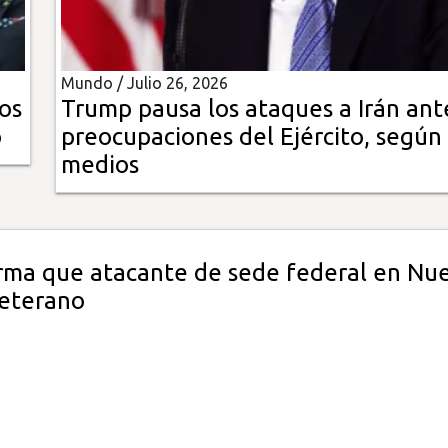
Mundo /
Julio 26, 2026
os
Trump pausa los ataques a Irán ant
o
preocupaciones del Ejército, según
medios
irma que atacante de sede federal en Nu
veterano