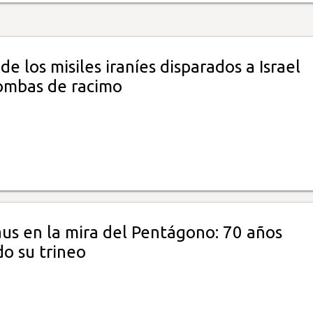
de los misiles iraníes disparados a Israel
ombas de racimo
aus en la mira del Pentágono: 70 años
do su trineo