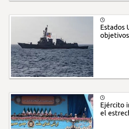
Estados 
objetivos
Ejército 
el estre