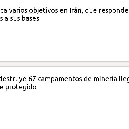
ca varios objetivos en Irán, que responde
 a sus bases
destruye 67 campamentos de minería ile
e protegido