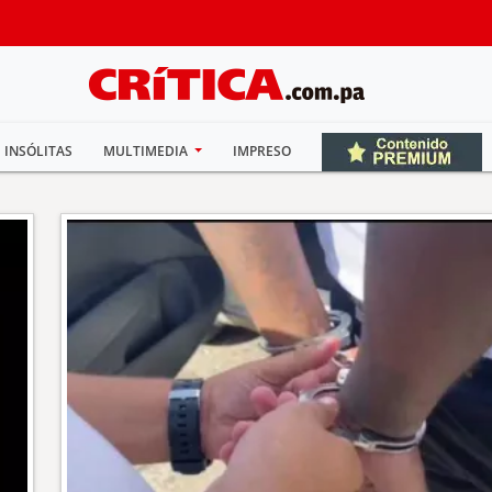
INSÓLITAS
MULTIMEDIA
IMPRESO