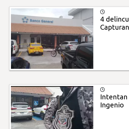
4 delinc
Capturan
Intentan
Ingenio