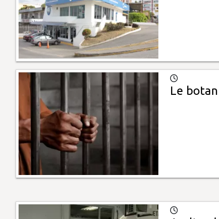
Le botan 