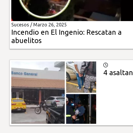
Insólitas
Sucesos /
Marzo 26, 2025
Multimedia
Incendio en El Ingenio: Rescatan a
abuelitos
Impreso
4 asalta