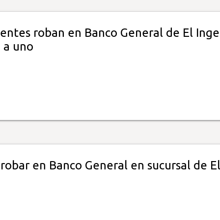
uentes roban en Banco General de El Inge
 a uno
 robar en Banco General en sucursal de E