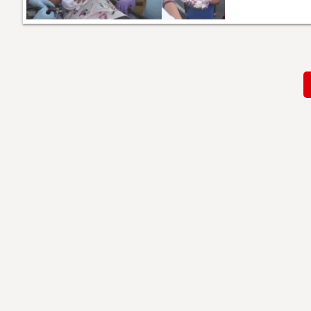
Paginación