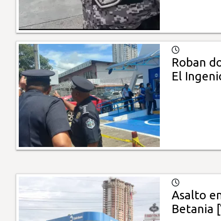
Roban do
El Ingeni
Asalto en
Betania 