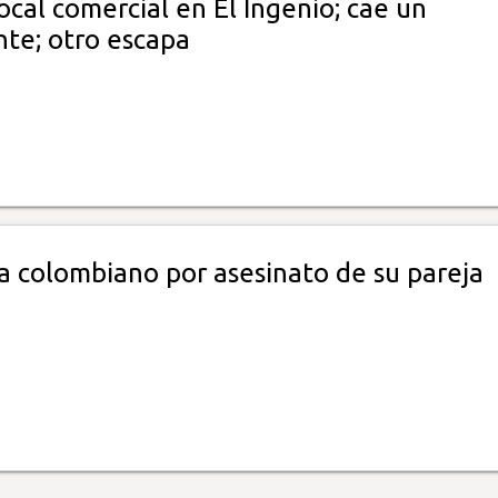
ocal comercial en El Ingenio; cae un
nte; otro escapa
a colombiano por asesinato de su pareja