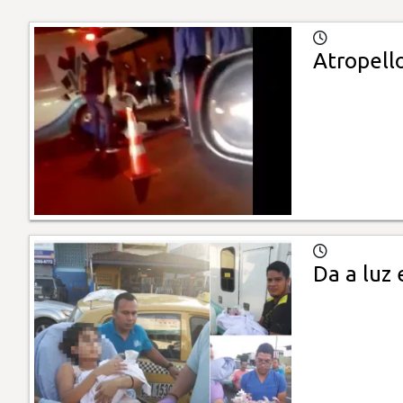
Atropello
Da a luz 