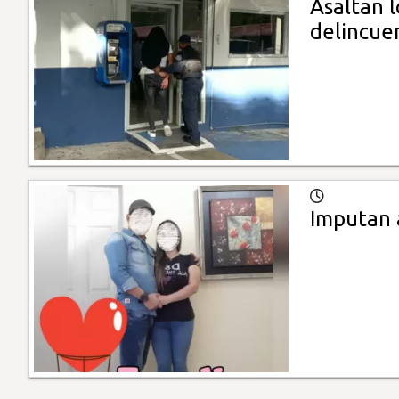
Asaltan l
delincue
Imputan 