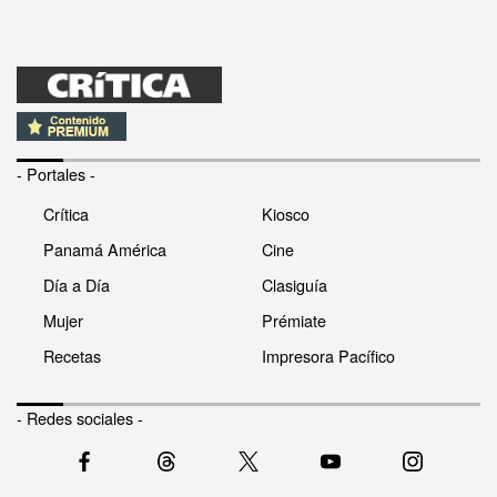
- Portales -
Crítica
Kiosco
Panamá América
Cine
Día a Día
Clasiguía
Mujer
Prémiate
Recetas
Impresora Pacífico
- Redes sociales -