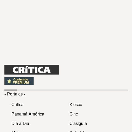
- Portales -
Crítica
Kiosco
Panamá América
Cine
Día a Día
Clasiguía