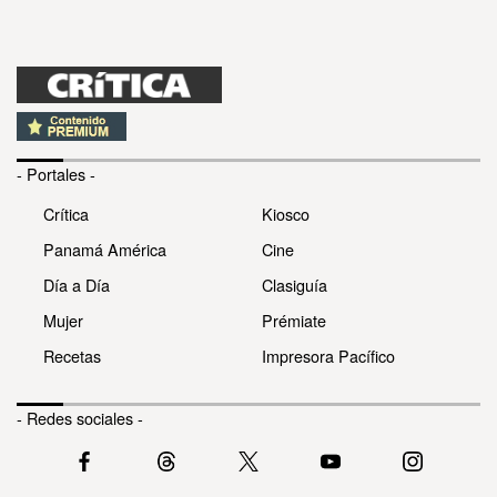
- Portales -
Crítica
Kiosco
Panamá América
Cine
Día a Día
Clasiguía
Mujer
Prémiate
Recetas
Impresora Pacífico
- Redes sociales -