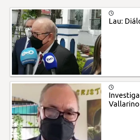
Lau: Diál
Investiga
Vallarino