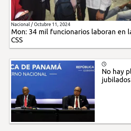
Insólitas
Nacional /
Octubre 11, 2024
Multimedia
Mon: 34 mil funcionarios laboran en l
CSS
Impreso
No hay p
jubilados