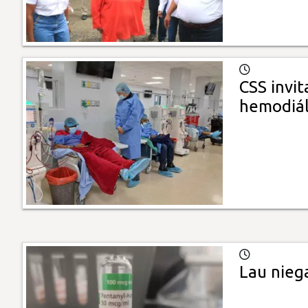
CSS invit
hemodiál
Lau nieg