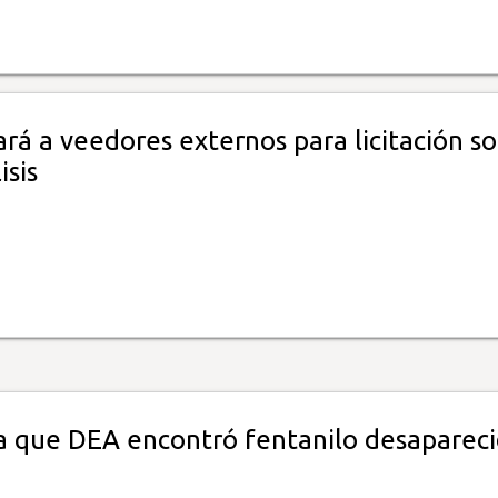
ará a veedores externos para licitación s
isis
a que DEA encontró fentanilo desaparec