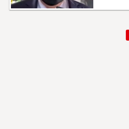
Paginación