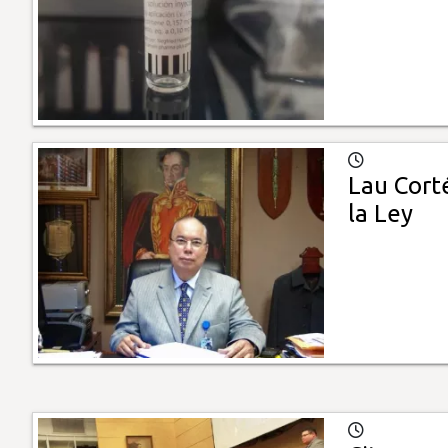
Lau Cort
la Ley