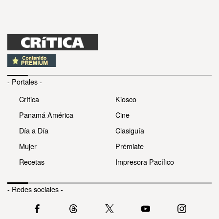
- Portales -
Crítica
Kiosco
Panamá América
Cine
Día a Día
Clasiguía
Mujer
Prémiate
Recetas
Impresora Pacífico
- Redes sociales -