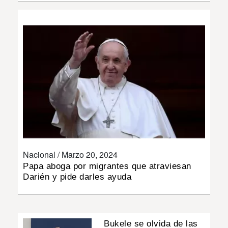
INSÓLITAS
MULTIMEDIA
IMPRESO
Nacional /
Marzo 20, 2024
Papa aboga por migrantes que atraviesan
Darién y pide darles ayuda
Bukele se olvida de las