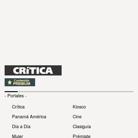
- Portales -
Crítica
Kiosco
Panamá América
Cine
Día a Día
Clasiguía
Mujer
Prémiate