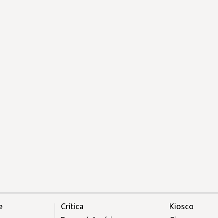
e
Crítica
Kiosco