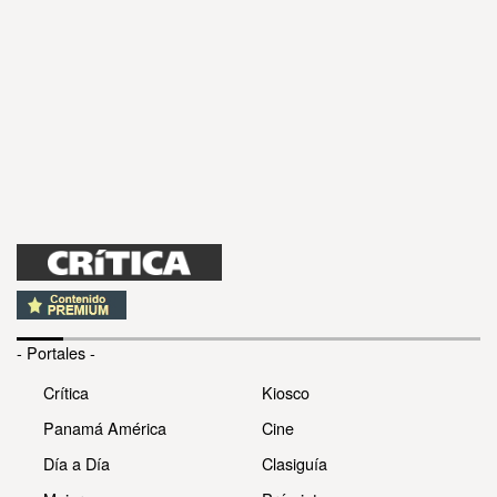
- Portales -
Crítica
Kiosco
Panamá América
Cine
Día a Día
Clasiguía