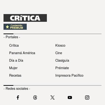
- Portales -
Crítica
Kiosco
Panamá América
Cine
Día a Día
Clasiguía
Mujer
Prémiate
Recetas
Impresora Pacífico
- Redes sociales -