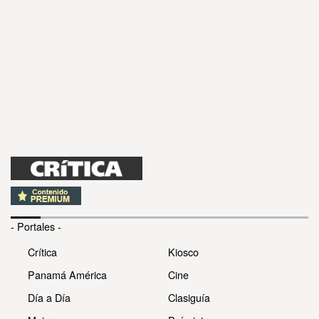
- Portales -
Crítica
Kiosco
Panamá América
Cine
Día a Día
Clasiguía