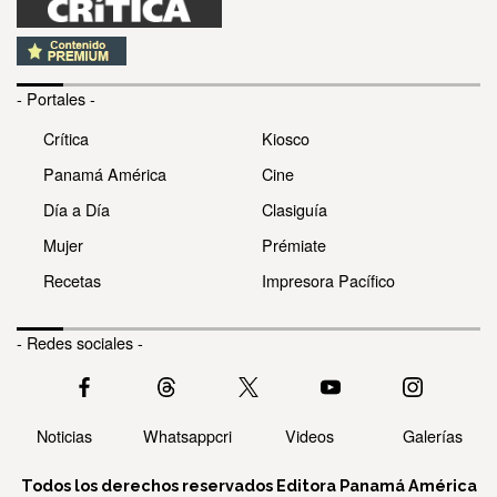
- Portales -
Crítica
Kiosco
Panamá América
Cine
Día a Día
Clasiguía
Mujer
Prémiate
Recetas
Impresora Pacífico
- Redes sociales -
Noticias
Whatsappcri
Videos
Galerías
Todos los derechos reservados Editora Panamá América