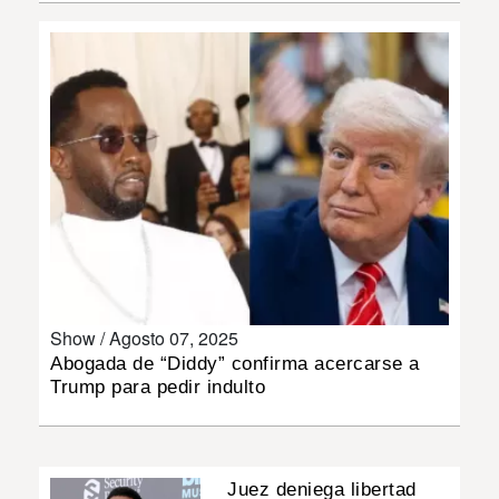
INSÓLITAS
MULTIMEDIA
IMPRESO
Show /
Agosto 07, 2025
Abogada de “Diddy” confirma acercarse a
Trump para pedir indulto
Juez deniega libertad