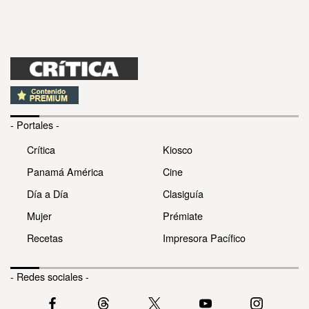
- Portales -
Crítica
Kiosco
Panamá América
Cine
Día a Día
Clasiguía
Mujer
Prémiate
Recetas
Impresora Pacífico
- Redes sociales -