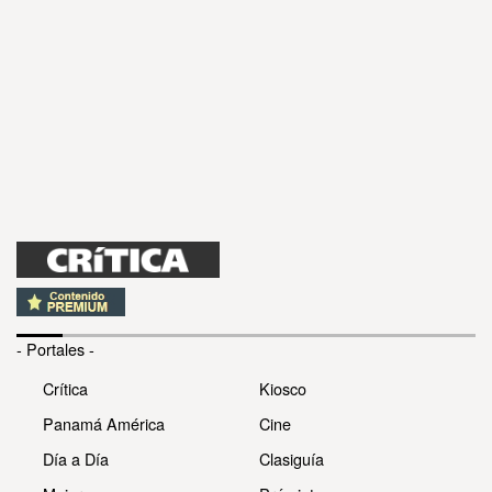
- Portales -
Crítica
Kiosco
Panamá América
Cine
Día a Día
Clasiguía