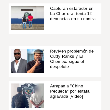
Capturan estafador en
La Chorrera; tenía 12
denuncias en su contra
Reviven problemón de
Cutty Ranks y El
Chombo; sigue el
despelote
Atrapan a "Chino
Pecueca" por estafa
agravada [Video]