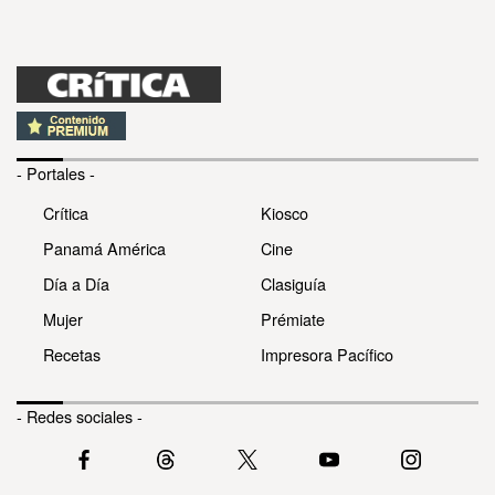
- Portales -
Crítica
Kiosco
Panamá América
Cine
Día a Día
Clasiguía
Mujer
Prémiate
Recetas
Impresora Pacífico
- Redes sociales -