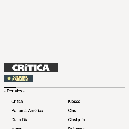
- Portales -
Crítica
Kiosco
Panamá América
Cine
Día a Día
Clasiguía
Mujer
Prémiate