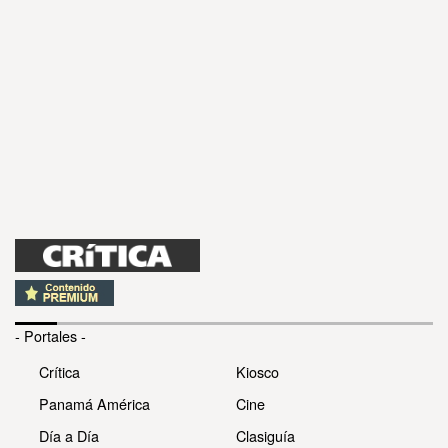
- Portales -
Crítica
Kiosco
Panamá América
Cine
Día a Día
Clasiguía