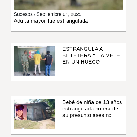
INSÓLITAS
Sucesos /
Septiembre 01, 2023
Adulta mayor fue estrangulada
MULTIMEDIA
IMPRESO
ESTRANGULA A
BILLETERA Y LA METE
EN UN HUECO
Bebé de niña de 13 años
estrangulada no era de
su presunto asesino