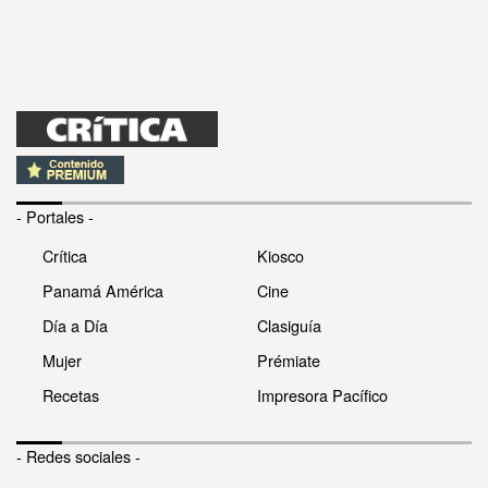
- Portales -
Crítica
Kiosco
Panamá América
Cine
Día a Día
Clasiguía
Mujer
Prémiate
Recetas
Impresora Pacífico
- Redes sociales -