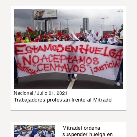
INSÓLITAS
MULTIMEDIA
IMPRESO
Nacional /
Julio 01, 2021
Trabajadores protestan frente al Mitradel
Mitradel ordena
suspender huelga en