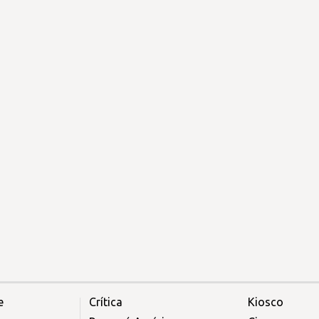
e
Crítica
Kiosco