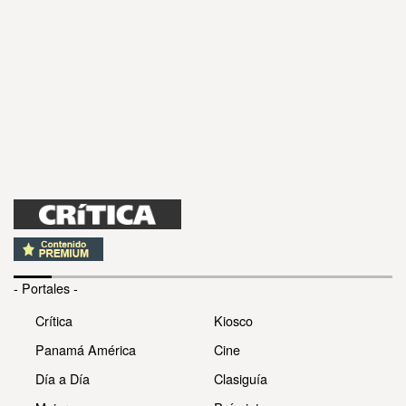
- Portales -
Crítica
Kiosco
Panamá América
Cine
Día a Día
Clasiguía