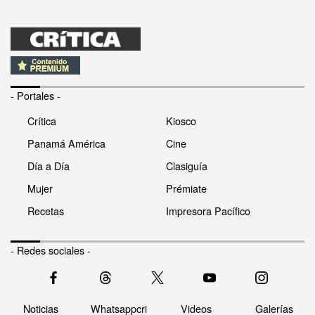
- Portales -
Crítica
Kiosco
Panamá América
Cine
Día a Día
Clasiguía
Mujer
Prémiate
Recetas
Impresora Pacífico
- Redes sociales -
Noticias
Whatsappcri
Videos
Galerías