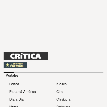
- Portales -
Crítica
Kiosco
Panamá América
Cine
Día a Día
Clasiguía
Mujer
Prémiate