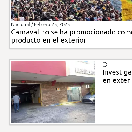
Insólitas
Nacional /
Febrero 25, 2025
Multimedia
Carnaval no se ha promocionado com
producto en el exterior
Impreso
Investiga
en exteri