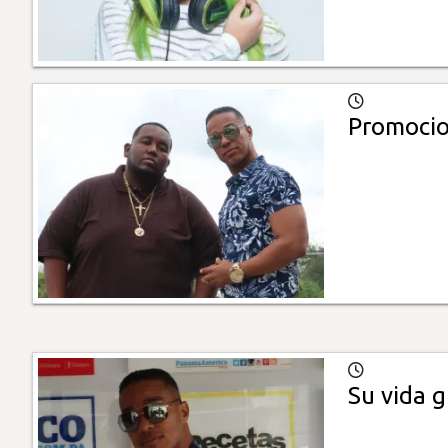
Promocio
Su vida g