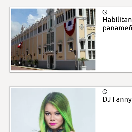
Habilitan
panameño
DJ Fanny