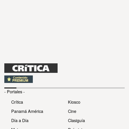
- Portales -
Crítica
Kiosco
Panamá América
Cine
Día a Día
Clasiguía