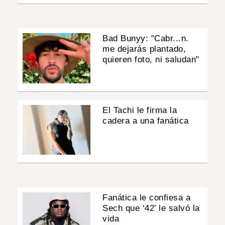
Bad Bunyy: "Cabr...n.
me dejarás plantado,
quieren foto, ni saludan"
El Tachi le firma la
cadera a una fanática
Fanática le confiesa a
Sech que ‘42’ le salvó la
vida