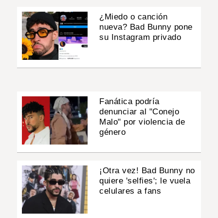
¿Miedo o canción
nueva? Bad Bunny pone
su Instagram privado
Fanática podría
denunciar al "Conejo
Malo" por violencia de
género
¡Otra vez! Bad Bunny no
quiere 'selfies'; le vuela
celulares a fans