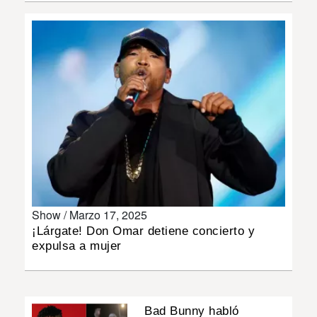
INSÓLITAS
MULTIMEDIA
IMPRESO
Show /
Marzo 17, 2025
¡Lárgate! Don Omar detiene concierto y
expulsa a mujer
Bad Bunny habló