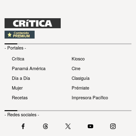
- Portales -
Crítica
Kiosco
Panamá América
Cine
Día a Día
Clasiguía
Mujer
Prémiate
Recetas
Impresora Pacífico
- Redes sociales -