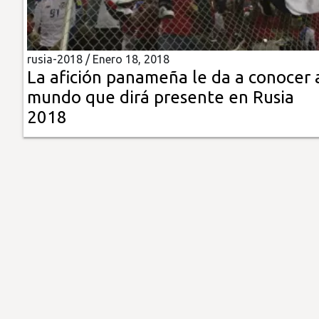
Insólitas
rusia-2018 /
Enero 18, 2018
Multimedia
La afición panameña le da a conocer 
mundo que dirá presente en Rusia
Impreso
2018