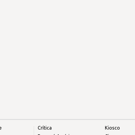
e
Crítica
Kiosco