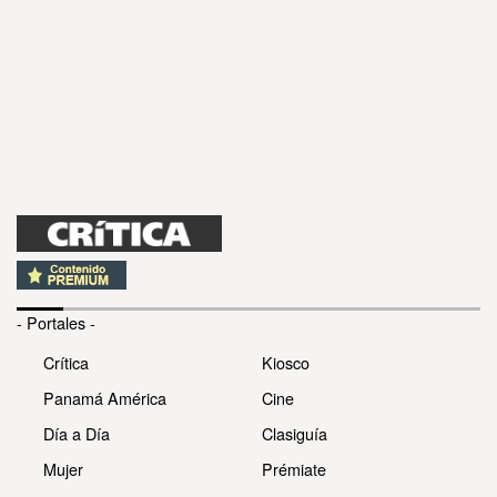
- Portales -
Crítica
Kiosco
Panamá América
Cine
Día a Día
Clasiguía
Mujer
Prémiate