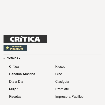
- Portales -
Crítica
Kiosco
Panamá América
Cine
Día a Día
Clasiguía
Mujer
Prémiate
Recetas
Impresora Pacífico