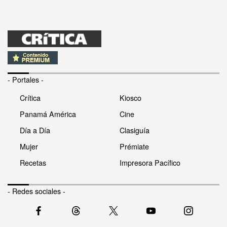
- Portales -
Crítica
Kiosco
Panamá América
Cine
Día a Día
Clasiguía
Mujer
Prémiate
Recetas
Impresora Pacífico
- Redes sociales -