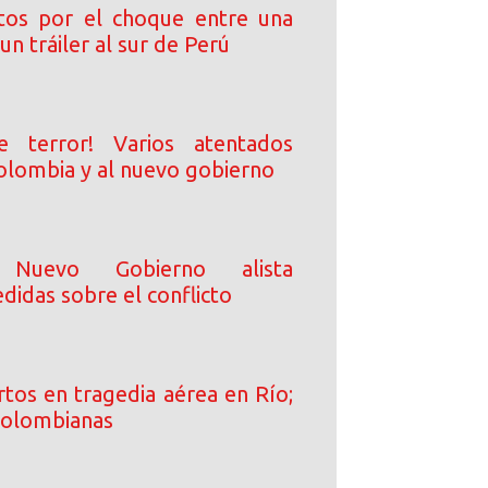
tos por el choque entre una
un tráiler al sur de Perú
e terror! Varios atentados
olombia y al nuevo gobierno
 Nuevo Gobierno alista
didas sobre el conflicto
tos en tragedia aérea en Río;
 colombianas