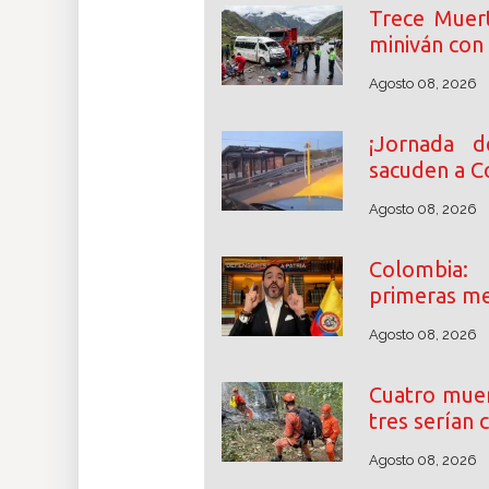
Trece Muer
miniván con 
Agosto 08, 2026
¡Jornada d
sacuden a C
Agosto 08, 2026
Colombia:
primeras me
Agosto 08, 2026
Cuatro muer
tres serían
Agosto 08, 2026