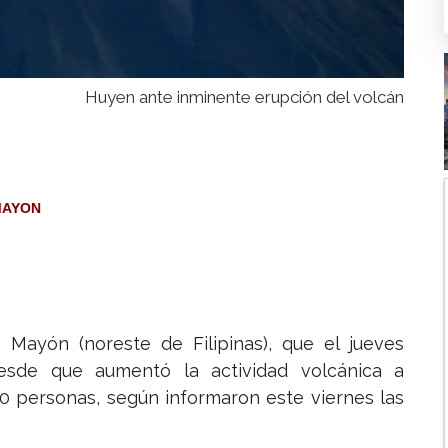
Huyen ante inminente erupción del volcán
MAYON
Mayón (noreste de Filipinas), que el jueves
esde que aumentó la actividad volcánica a
0 personas, según informaron este viernes las