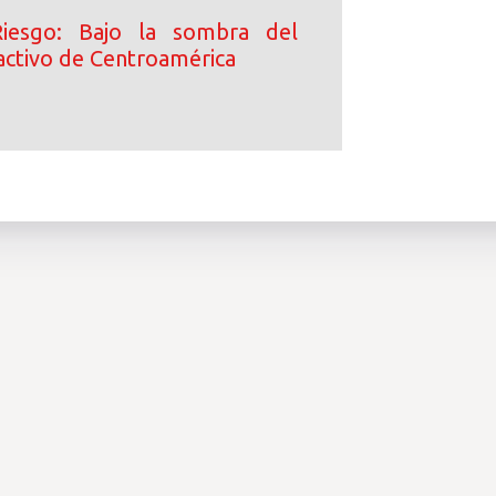
iesgo: Bajo la sombra del
activo de Centroamérica