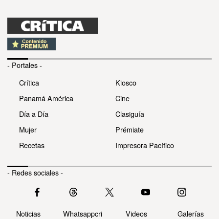
- Portales -
Crítica
Kiosco
Panamá América
Cine
Día a Día
Clasiguía
Mujer
Prémiate
Recetas
Impresora Pacífico
- Redes sociales -
Noticias
Whatsappcri
Videos
Galerías