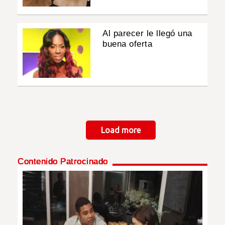
Al parecer le llegó una
buena oferta
Paginación
Load more
Contenido Patrocinado