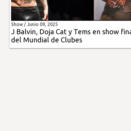
Insólitas
Show /
Junio 09, 2025
Multimedia
J Balvin, Doja Cat y Tems en show fin
del Mundial de Clubes
Impreso