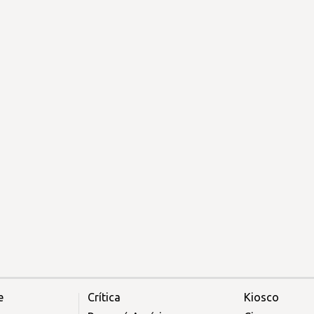
e
Crítica
Kiosco