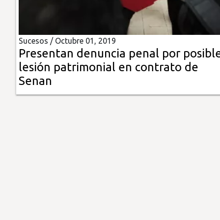
Insólitas
Sucesos /
Octubre 01, 2019
Multimedia
Presentan denuncia penal por posibl
lesión patrimonial en contrato de
Impreso
Senan