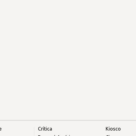
e
Crítica
Kiosco