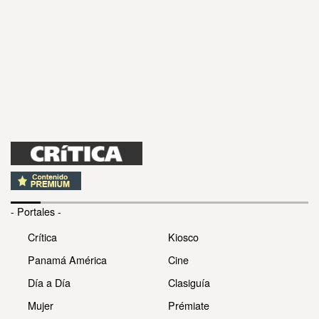
- Portales -
Crítica
Kiosco
Panamá América
Cine
Día a Día
Clasiguía
Mujer
Prémiate