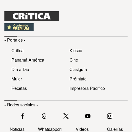
- Portales -
Crítica
Kiosco
Panamá América
Cine
Día a Día
Clasiguía
Mujer
Prémiate
Recetas
Impresora Pacífico
- Redes sociales -
Noticias
Whatsappcri
Videos
Galerías