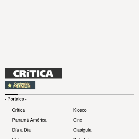
- Portales -
Crítica
Kiosco
Panamá América
Cine
Día a Día
Clasiguía