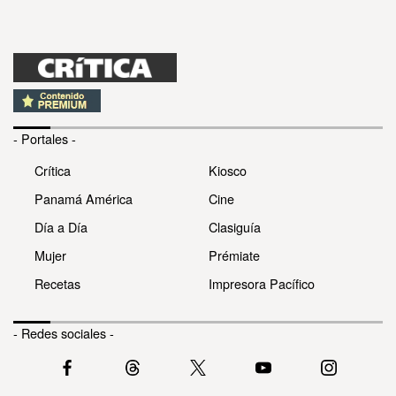
- Portales -
Crítica
Kiosco
Panamá América
Cine
Día a Día
Clasiguía
Mujer
Prémiate
Recetas
Impresora Pacífico
- Redes sociales -