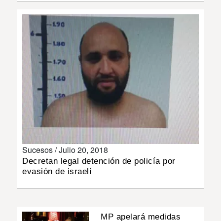
INSÓLITAS
MULTIMEDIA
IMPRESO
Sucesos /
Julio 20, 2018
Decretan legal detención de policía por
evasión de israelí
MP apelará medidas