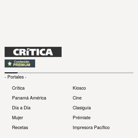
- Portales -
Crítica
Kiosco
Panamá América
Cine
Día a Día
Clasiguía
Mujer
Prémiate
Recetas
Impresora Pacífico