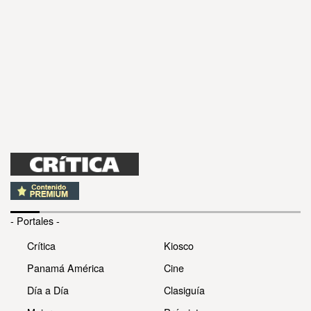
- Portales -
Crítica
Kiosco
Panamá América
Cine
Día a Día
Clasiguía