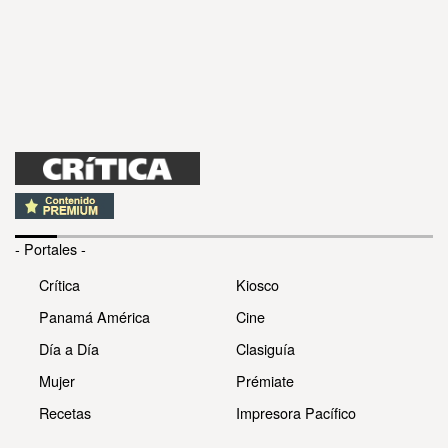
- Portales -
Crítica
Kiosco
Panamá América
Cine
Día a Día
Clasiguía
Mujer
Prémiate
Recetas
Impresora Pacífico